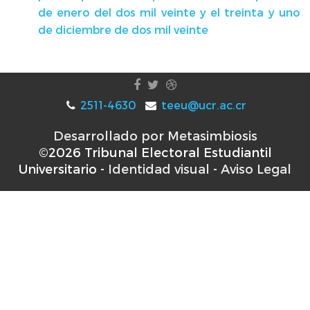
de enero del dos mil veinte y el treinta y uno
de diciembre de dos mil veinte
2511-4630
teeu@ucr.ac.cr
Desarrollado por Metasimbiosis
©2026 Tribunal Electoral Estudiantil
Universitario -
Identidad visual
-
Aviso Legal